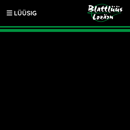
LÜÜSIG