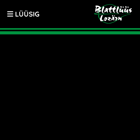
LÜÜSIG