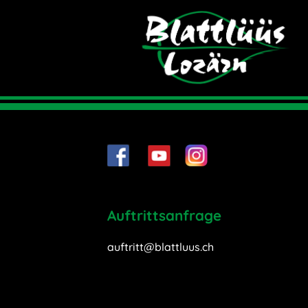
Auftrittsanfrage
auftritt@blattluus.ch