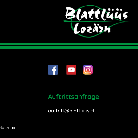
Auftrittsanfrage
auftritt@blattluus.ch