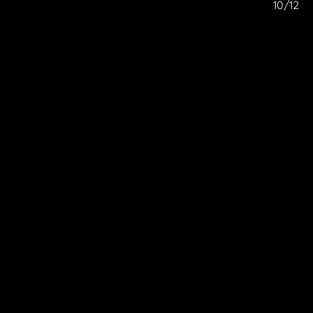
/12
10/12