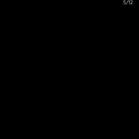
/12
5/12