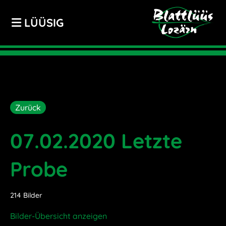
LÜÜSIG
Zurück
07.02.2020 Letzte
Probe
214 Bilder
Bilder-Übersicht anzeigen