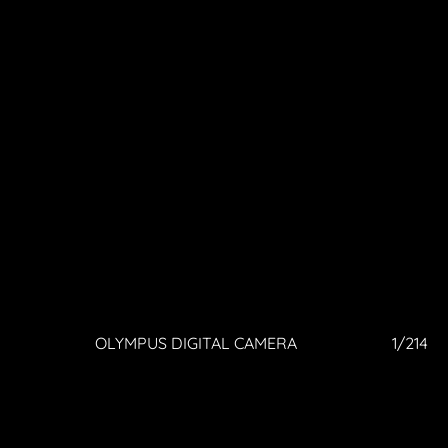
214
OLYMPUS DIGITAL CAMERA
1/214